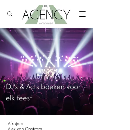
DJ’s & Acts boeken voor
elk feest
. Afrojack
. Alex van Oostrom