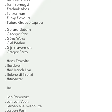
. Ferri Somogyi
. Frederik Abas
. Funkerman
. Funky Flavours
· Future Groove Express
. Gerard Ekdom
. Georgio Star
. Géza Weisz
. Giel Beelen
. Gijs Staverman
. Gregor Salto
. Hans Travolta
. Hardwell
. Hed Kandi Live
. Helene di Firenzi
. Hitmeister
. Isis
. Jan Paparazzi
. Jan van Veen
. Jeroen Nieuwenhuize
. Jeroen Post