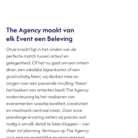
The Agency maakt van
elk Event een Beleving
Onze kracht ligt in het vinden van de
perfecte match tussen artiest en
gelegenheid. Of het nu gaat om een intiem
diner, een zakelijke bijeenkomst of een
grootschalig feest, wij denken mee en
zorgen voor een passende invulling. Naast
het boeken van artiesten biedt The Agency
ondersteuning bij het realiseren van
evenementen waarbij kwaliteit, creativiteit
en maatwerk centraal staan. Door onze
jarenlange ervaring weten wij precies wat
nodig is om elk detail te laten kloppen – van
sfeer tot planning. Vertrouw op The Agency
voor een onvergetelijke ervaring met een