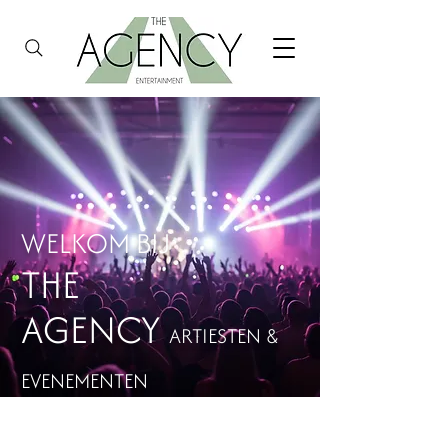
WELKOM BIJ
THE
AGENCY
ARTIESTEN &
EVENEMENTEN
NEEM CONTACT OP