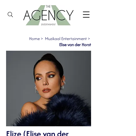
Home
>
Muzikaal Entertainment
>
Elise van der Horst
Elize (Elise van der