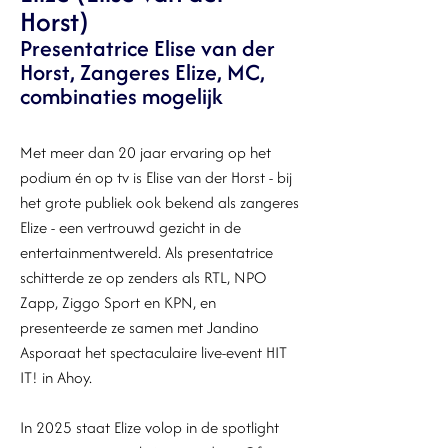
Horst)
Presentatrice Elise van der
Horst, Zangeres Elize, MC,
combinaties mogelijk
Met meer dan 20 jaar ervaring op het
podium én op tv is Elise van der Horst - bij
het grote publiek ook bekend als zangeres
Elize - een vertrouwd gezicht in de
entertainmentwereld. Als presentatrice
schitterde ze op zenders als RTL, NPO
Zapp, Ziggo Sport en KPN, en
presenteerde ze samen met Jandino
Asporaat het spectaculaire live-event HIT
IT! in Ahoy.
In 2025 staat Elize volop in de spotlight