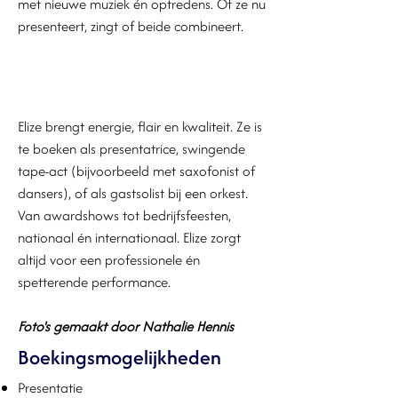
met nieuwe muziek én optredens. Of ze nu
presenteert, zingt of beide combineert.
Elize brengt energie, flair en kwaliteit. Ze is
te boeken als presentatrice, swingende
tape-act (bijvoorbeeld met saxofonist of
dansers), of als gastsolist bij een orkest.
Van awardshows tot bedrijfsfeesten,
nationaal én internationaal. Elize zorgt
altijd voor een professionele én
spetterende performance.
Foto's gemaakt door Nathalie Hennis
Boekingsmogelijkheden
Presentatie