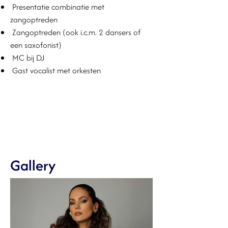
Presentatie combinatie met
zangoptreden
Zangoptreden (ook i.c.m. 2 dansers of
een saxofonist)
MC bij DJ
Gast vocalist met orkesten
Gallery